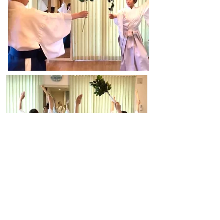
*アクセス*
〒187-0003 東京都小平市花小金井南町
最寄り駅：西武新宿線「花小金井駅」南
口