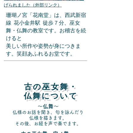
げられました（外部リンク）
​珊瑚ノ宮「花南堂」は、西武新宿
線 花小金井駅 徒歩７分、巫女
舞・仏舞の教室です。お稽古を続
けると
​美しい所作や姿勢が身につきま
す。笑顔あふれるお堂です。
古の巫女舞・
仏舞について
～仏舞～
仏様のお話を聞き、句を詠んだり
仏様を描きます。
その後、お経を声で奏でます。