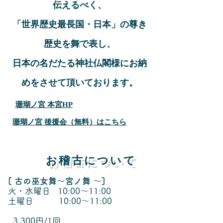
伝えるべく、
「世界歴史最長国・日本」の尊き
歴史を舞で表し、
日本の名だたる神社仏閣様にお納
めをさせて頂いております。
珊瑚ノ宮 本宮HP
珊瑚ノ宮 後援会（無料）はこちら
お稽古について
[ 古の巫女舞〜宮ノ舞 〜]
火・水曜日 10:00〜11:00
土曜日 10:00〜11:00
3,300円/1回