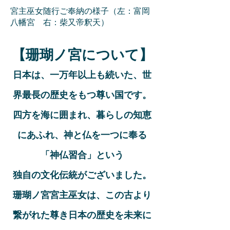
宮主巫女随行ご奉納の様子（左：富岡
八幡宮 右：柴又帝釈天）
【珊瑚ノ宮について】
日本は、一万年以上も続いた、世
界最長の歴史をもつ尊い国です。
四方を海に囲まれ、暮らしの知恵
にあふれ、神と仏を一つに奉る
「神仏習合」という
独自の文化伝統がございました。
珊瑚ノ宮宮主巫女は、この古より
繋がれた尊き日本の歴史を未来に